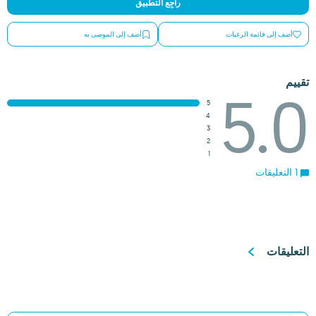
راجِع التطبيق
أضف إلى قائمة الرغبات
أضف إلى الموصى به
تقييم
5.0
5
4
3
2
1
1 التعليقات
التعليقات