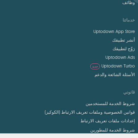
وظائف
خدماتنا
Uptodown App Store
أنشر تطبيقك
رَوِّج لتطبيقك
Uptodown Ads
Uptodown Turbo
جديد
الأسئلة الشائعة والدعم
قانوني
شروط الخدمة للمستخدمين
قوانين الخصوصية وملفات تعريف الارتباط (الكوكيز)
إعدادات ملفات تعريف الارتباط
شروط الخدمة للمطورين